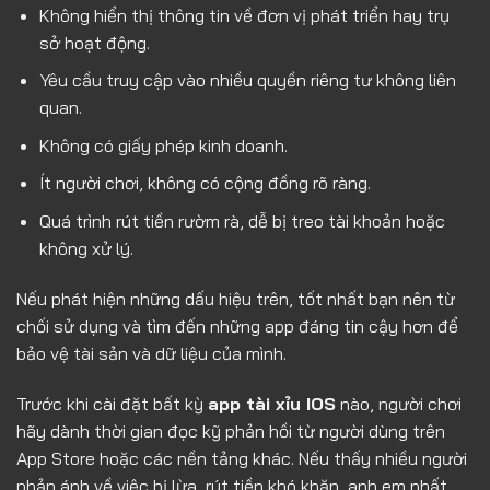
Không hiển thị thông tin về đơn vị phát triển hay trụ
sở hoạt động.
Yêu cầu truy cập vào nhiều quyền riêng tư không liên
quan.
Không có giấy phép kinh doanh.
Ít người chơi, không có cộng đồng rõ ràng.
Quá trình rút tiền rườm rà, dễ bị treo tài khoản hoặc
không xử lý.
Nếu phát hiện những dấu hiệu trên, tốt nhất bạn nên từ
chối sử dụng và tìm đến những app đáng tin cậy hơn để
bảo vệ tài sản và dữ liệu của mình.
Trước khi cài đặt bất kỳ
app tài xỉu IOS
nào, người chơi
hãy dành thời gian đọc kỹ phản hồi từ người dùng trên
App Store hoặc các nền tảng khác. Nếu thấy nhiều người
phản ánh về việc bị lừa, rút tiền khó khăn, anh em nhất