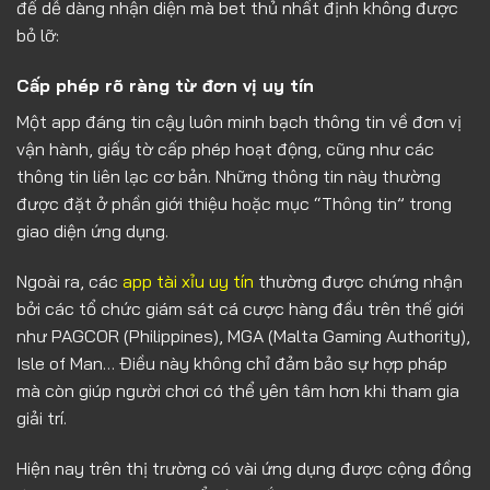
để dễ dàng nhận diện mà bet thủ nhất định không được
bỏ lỡ:
Cấp phép rõ ràng từ đơn vị uy tín
Một app đáng tin cậy luôn minh bạch thông tin về đơn vị
vận hành, giấy tờ cấp phép hoạt động, cũng như các
thông tin liên lạc cơ bản. Những thông tin này thường
được đặt ở phần giới thiệu hoặc mục “Thông tin” trong
giao diện ứng dụng.
Ngoài ra, các
app tài xỉu uy tín
thường được chứng nhận
bởi các tổ chức giám sát cá cược hàng đầu trên thế giới
như PAGCOR (Philippines), MGA (Malta Gaming Authority),
Isle of Man… Điều này không chỉ đảm bảo sự hợp pháp
mà còn giúp người chơi có thể yên tâm hơn khi tham gia
giải trí.
Hiện nay trên thị trường có vài ứng dụng được cộng đồng