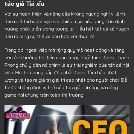
tác giả Tài xỉu
Với sự hoàn thiện và nâng cấp không ngừng nghỉ vị lãnh
đạo chế tài ba đã vạch ra nhiều mục tiêu cũng như định
hướng phát triển trong tương lai. Hầu hết tất cả kế hoạch
đều rõ ràng cụ thể và phù hợp với thực tế.
Trong đó, ngoài việc mở rộng quy mô hoạt động và tăng
sức ảnh hưởng thì điều quan trọng nhất luôn được Thanh
Phong chú ý đến nó chính là sự trải nghiệm của tất cả hội
viên. Mọi thứ cung cấp đều phải được đảm bảo chất
lượng và tạo ra giá trị giải trí cao nhất cho người chơi. Để
từ đó khẳng định vị thế của tác giả nói riêng và cổng
game nói chung trên toàn thị trường.