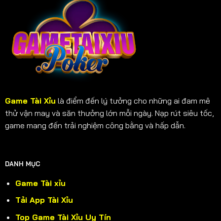
Game Tài Xỉu
là điểm đến lý tưởng cho những ai đam mê
thử vận may và săn thưởng lớn mỗi ngày. Nạp rút siêu tốc,
game mang đến trải nghiệm công bằng và hấp dẫn.
DANH MỤC
Game Tài xỉu
Tải App Tài Xỉu
Top Game Tài Xỉu Uy Tín