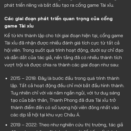
phát triển riêng và bắt đầu tạo ra cổng game Tài xỉu.
Các giai đoạn phát triển quan trọng của cổng
game Tài xỉu
Kể từ khi thành lập cho tới giai đoạn hiện tại, cổng game
Tài xỉu đã nhận được nhiều đánh giá tích cực từ tất cả
hội viên. Trong suốt quá trình hoạt động, dưới sự chỉ đạo
và dẫn dắt của tác giả, nền tảng đã có nhiều thành tích
vượt trội và được chia ra thành các giai đoạn như sau:
2015 – 2018: Đây là bước đầu trong quá trình thành
lập. Tất cả hoạt động đều chỉ mới bắt đầu hình thành.
Tuy nhiên chỉ với vài năm ngắn ngủi, với tư duy sáng
tạo của bản thân, Thanh Phong đã đưa Tài xỉu trở
thành điểm đến có số lượng hội viên đông nhất vào
các dịp lễ hội tại khu vực Châu Á.
2019 – 2022: Theo như nghiên cứu thị trường, tác giả