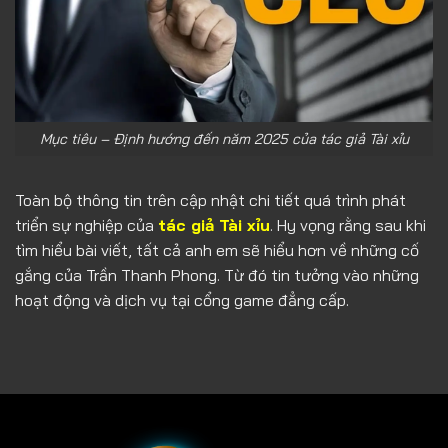
Mục tiêu – Định hướng đến năm 2025 của tác giả Tài xỉu
Toàn bộ thông tin trên cập nhật chi tiết quá trình phát
triển sự nghiệp của
tác giả Tài xỉu
. Hy vọng rằng sau khi
tìm hiểu bài viết, tất cả anh em sẽ hiểu hơn về những cố
gắng của Trần Thanh Phong. Từ đó tin tưởng vào những
hoạt động và dịch vụ tại cổng game đẳng cấp.