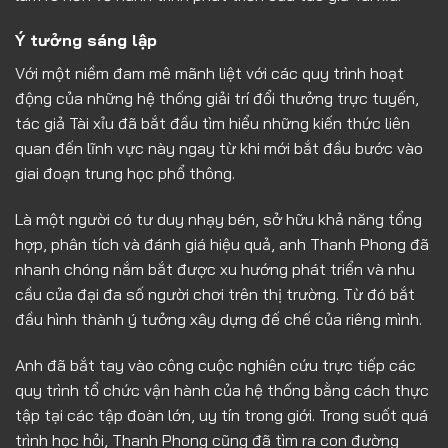
Ý tưởng sáng lập
Với một niềm đam mê mãnh liệt với các quy trình hoạt
động của những hệ thống giải trí đổi thưởng trực tuyến,
tác giả Tài xỉu đã bắt đầu tìm hiểu những kiến thức liên
quan đến lĩnh vực này ngay từ khi mới bắt đầu bước vào
giai đoạn trung học phổ thông.
Là một người có tư duy nhạy bén, sở hữu khả năng tổng
hợp, phân tích và đánh giá hiệu quả, anh Thanh Phong đã
nhanh chóng nắm bắt được xu hướng phát triển và nhu
cầu của đại đa số người chơi trên thị trường. Từ đó bắt
đầu hình thành ý tưởng xây dựng đế chế của riêng mình.
Anh đã bắt tay vào công cuộc nghiên cứu trực tiếp các
quy trình tổ chức vận hành của hệ thống bằng cách thực
tập tại các tập đoàn lớn, uy tín trong giới. Trong suốt quá
trình học hỏi, Thanh Phong cũng đã tìm ra con đường