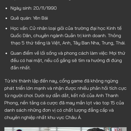
Ngày sinh: 20/11/1990
Quê quán: Yên Bái
Học vấn: Cử nhân loại giỏi của trường đại học Kinh tế
Quốc Dân, chuyên ngành Quản trị kinh doanh. Thông
thạo 5 thứ tiếng là Việt, Anh, Tây Ban Nha, Trung, Thái.
Quan điểm về lối sống và phong cách làm việc: Mọi thứ
đều có hai mặt, nếu cố gắng sẽ tìm ra hướng đi đúng
đắn nhất.
Từ khi thành lập đến nay, cổng game đã không ngừng
phát triển lớn mạnh và nhận được nhiều phản hồi tích cực
từ người chơi. Dưới sự dẫn dắt, kết nối của Anh Thanh
Phong, nền tảng cá cược đã may mắn lọt vào top 15 của
danh sách những đơn vị có chất lượng đẳng cấp và
chuyên nghiệp nhất khu vực Châu Á.