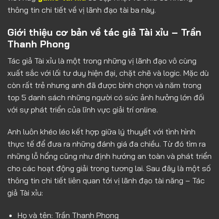
thông tin chi tiết về vị lãnh đạo tài ba này.
Giới thiệu cơ bản về tác giả Tài xỉu – Trần
Thanh Phong
Tác giả Tài xỉu là một trong những vị lãnh đạo vô cùng
xuất sắc với lối tư duy hiện đại, chặt chẽ và logic. Mặc dù
còn rất trẻ nhưng anh đã được bình chọn và năm trong
top 5 danh sách những người có sức ảnh hưởng lớn đối
với sự phát triển của lĩnh vực giải trí online.
Anh luôn khéo léo kết hợp giữa lý thuyết với tình hình
thực tế để đưa ra những đánh giá đa chiều. Từ đó tìm ra
những lỗ hổng cũng như định hướng an toàn và phát triển
cho các hoạt động giải trong tương lai. Sau đây là một số
thông tin chi tiết liên quan tới vị lãnh đạo tài năng – Tác
giả Tài xỉu:
Họ và tên: Trần Thanh Phong