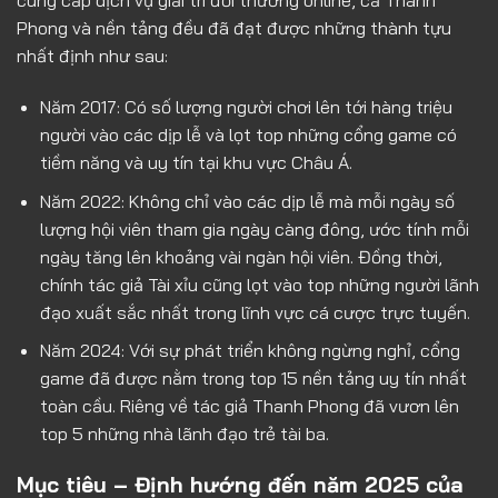
cung cấp dịch vụ giải trí đổi thưởng online, cả Thanh
Phong và nền tảng đều đã đạt được những thành tựu
nhất định như sau:
Năm 2017: Có số lượng người chơi lên tới hàng triệu
người vào các dịp lễ và lọt top những cổng game có
tiềm năng và uy tín tại khu vực Châu Á.
Năm 2022: Không chỉ vào các dịp lễ mà mỗi ngày số
lượng hội viên tham gia ngày càng đông, ước tính mỗi
ngày tăng lên khoảng vài ngàn hội viên. Đồng thời,
chính tác giả Tài xỉu cũng lọt vào top những người lãnh
đạo xuất sắc nhất trong lĩnh vực cá cược trực tuyến.
Năm 2024: Với sự phát triển không ngừng nghỉ, cổng
game đã được nằm trong top 15 nền tảng uy tín nhất
toàn cầu. Riêng về tác giả Thanh Phong đã vươn lên
top 5 những nhà lãnh đạo trẻ tài ba.
Mục tiêu – Định hướng đến năm 2025 của