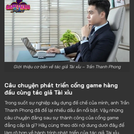
Giới thiệu cơ bản về tác giả Tài xỉu – Trần Thanh Phong
Câu chuyện phát triển cổng game hàng
đầu cùng tác giả Tài xỉu
Trong suốt sự nghiệp xây dựng đế chế của mình, anh Trần
Thanh Phong đã để lại nhiều dấu ấn nổi bật. Vậy những
câu chuyện đằng sau sự thành công của cổng game
đẳng cấp là gì? Hãy cùng theo dõi nội dung dưới đây để
làm rõ hơn về hành trình phát triển của tác giả Tài xỉu.