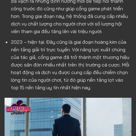
đã vạch ra những định hướng mới để tiếp nối thành
công trước đó cũng như giúp cổng game phát triển
hơn. Trong giai đoạn này, hệ thống đã cung cấp nhiều
dịch vụ chất lượng cho người chơi với số lượng hội
viên tham gia đều tăng lên vài triệu người.
2023 – hiện tại: Đây cũng là giai đoạn hoàng kim của
nền tảng giải trí trực tuyến. Với năng lực xuất chúng
của tác giả, cổng game đã trở thành một thương hiệu
được săn đón nhiều nhất trên thị trường cá cược. Mỗi
hoạt động và dịch vụ được cung cấp đều chiếm chọn
lòng tin của người chơi, từ đó giúp nền tảng lọt vào
top 15 nền tảng uy tín nhất hiện nay.