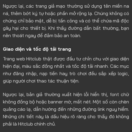
Ngược lại, các trang giả mạo thường sử dụng tên miền na
ná, thêm bớt ký tự hoặc phần mở rộng lạ. Chúng không có
chứng chỉ bảo mật, dễ bị tấn công và có thể chứa mã độc
gây hại cho thiết bị. Khi thấy đường dẫn bất thường, bạn
nên thoát ngay để đảm bảo an toàn.
Giao diện và tốc độ tải trang
Trang web Hitclub thật được đầu tư chỉn chu với giao diện
hiện đại, màu sắc đồng nhất và tốc độ tải nhanh. Các mục
như đăng nhập, nạp tiền hay trò chơi đều sắp xếp logic,
giúp người chơi thao tác thuận tiện.
Ngược lại, bản giả thường xuất hiện lỗi hiển thị, font chữ
không đồng bộ hoặc banner mờ, mất nét. Một số còn chèn
quảng cáo lạ, dẫn hướng đến những đường link nguy hiểm.
Những chi tiết này là dấu hiệu rõ ràng cho thấy đó không
phải là Hitclub chính chủ.