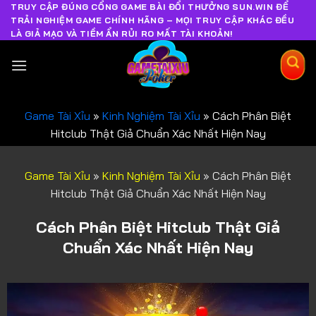
TRUY CẬP ĐÚNG CỔNG GAME BÀI ĐỔI THƯỞNG SUN.WIN ĐỂ
TRẢI NGHIỆM GAME CHÍNH HÃNG – MỌI TRUY CẬP KHÁC ĐỀU
LÀ GIẢ MẠO VÀ TIỀM ẨN RỦI RO MẤT TÀI KHOẢN!
Game Tài Xỉu
»
Kinh Nghiệm Tài Xỉu
»
Cách Phân Biệt
Hitclub Thật Giả Chuẩn Xác Nhất Hiện Nay
Game Tài Xỉu
»
Kinh Nghiệm Tài Xỉu
»
Cách Phân Biệt
Hitclub Thật Giả Chuẩn Xác Nhất Hiện Nay
Cách Phân Biệt Hitclub Thật Giả
Chuẩn Xác Nhất Hiện Nay