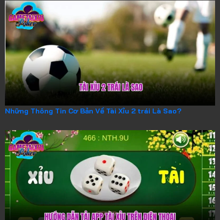
Những Thông Tin Cơ Bản Về Tài Xỉu 2 trái Là Sao?