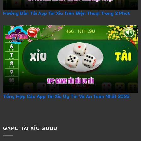
Hướng Dẫn Tải App Tài Xỉu Trên Điện Thoại Trong 2 Phút
Tổng Hợp Các App Tài Xỉu Uy Tín Và An Toàn Nhất 2025
GAME TÀI XỈU GO88