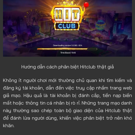
Hướng dẫn cách phân biệt Hitclub thật giả
Không ít người chơi mới thường chủ quan khi tìm kiếm và
đăng ký tài khoản, dẫn đến việc truy cập nhầm trang web
giả mạo. Hậu quả là tài khoản bị đánh cắp, tiền nạp biến
mất hoặc thông tin cá nhân bị rò rỉ. Những trang mạo danh
này thường sao chép toàn bộ giao diện của Hitclub thật
để đánh lừa người dùng, khiến việc phân biệt trở nên khó
khăn.