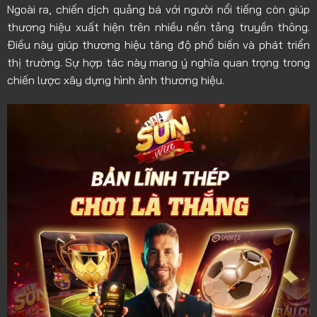
Ngoài ra, chiến dịch quảng bá với người nổi tiếng còn giúp
thương hiệu xuất hiện trên nhiều nền tảng truyền thông.
Điều này giúp thương hiệu tăng độ phổ biến và phát triển
thị trường. Sự hợp tác này mang ý nghĩa quan trọng trong
chiến lược xây dựng hình ảnh thương hiệu.