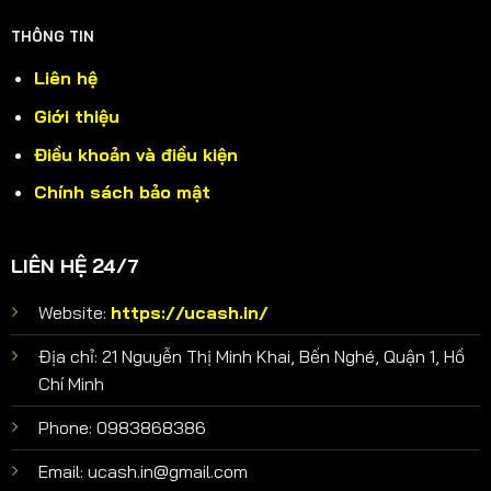
THÔNG TIN
Liên hệ
Giới thiệu
Điều khoản và điều kiện
Chính sách bảo mật
LIÊN HỆ 24/7
Website:
https://ucash.in/
Địa chỉ: 21 Nguyễn Thị Minh Khai, Bến Nghé, Quận 1, Hồ
Chí Minh
Phone: 0983868386
Email:
ucash.in@gmail.com