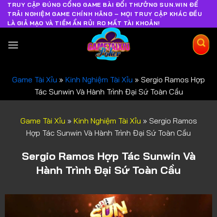
TRUY CẬP ĐÚNG CỔNG GAME BÀI ĐỔI THƯỞNG SUN.WIN ĐỂ
TRẢI NGHIỆM GAME CHÍNH HÃNG – MỌI TRUY CẬP KHÁC ĐỀU
LÀ GIẢ MẠO VÀ TIỀM ẨN RỦI RO MẤT TÀI KHOẢN!
Game Tài Xỉu
»
Kinh Nghiệm Tài Xỉu
»
Sergio Ramos Hợp
Tác Sunwin Và Hành Trình Đại Sứ Toàn Cầu
Game Tài Xỉu
»
Kinh Nghiệm Tài Xỉu
»
Sergio Ramos
Hợp Tác Sunwin Và Hành Trình Đại Sứ Toàn Cầu
Sergio Ramos Hợp Tác Sunwin Và
Hành Trình Đại Sứ Toàn Cầu