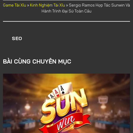
Game Tài Xỉu
»
Kinh Nghiệm Tài Xỉu
»
Sergio Ramos Hợp Tác Sunwin Và
Hành Trình Đại Sứ Toàn Cầu
SEO
BÀI CÙNG CHUYÊN MỤC