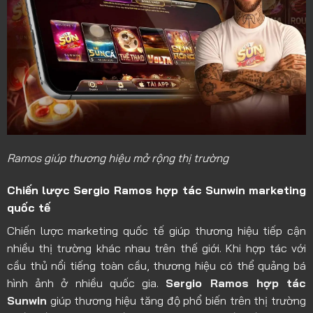
Ramos giúp thương hiệu mở rộng thị trường
Chiến lược Sergio Ramos hợp tác Sunwin marketing
quốc tế
Chiến lược marketing quốc tế giúp thương hiệu tiếp cận
nhiều thị trường khác nhau trên thế giới. Khi hợp tác với
cầu thủ nổi tiếng toàn cầu, thương hiệu có thể quảng bá
hình ảnh ở nhiều quốc gia.
Sergio Ramos hợp tác
Sunwin
giúp thương hiệu tăng độ phổ biến trên thị trường