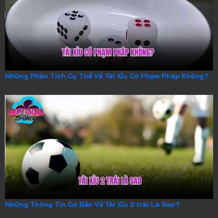
Những Phân Tích Cụ Thể Về Tài Xỉu Có Phạm Pháp Không?
Những Thông Tin Cơ Bản Về Tài Xỉu 2 trái Là Sao?