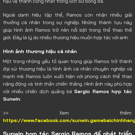
hậu vệ thành công nhất trong lịch sử bóng đá.
Ngoài danh hiệu tập thể, Ramos còn nhận nhiều giải
thưởng cá nhân trong sự nghiệp. Những thành tựu này
giúp hình ảnh Ramos trở nên nổi bật trong thể thao thế
giới. Đây là lý do nhiều thương hiệu muốn hợp tác với anh.
Hình ảnh thương hiệu cá nhân
Một trong những yếu tố quan trọng giúp Ramos trở thành
đại sứ thương hiệu là hình ảnh cá nhân chuyên nghiệp và
mạnh mẽ. Ramos luôn xuất hiện với phong cách thể thao
năng động và tinh thần chiến thắng. Hình ảnh này phù hợp
với nhiều chiến dịch quảng bá
Sergio Ramos hợp tác
Sunwin
.
>> Xem thêm:
https://www.facebook.com/sunwin.gamebaichinhhan
Sunwin hợp tác Sergio Ramos để phát triển