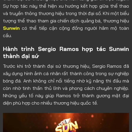
Sự hợp tác này thể hiện xu hướng kết hợp giữa thể thao
và truyền thông thương hiệu trong thời đại số. Khi một biểu
tượng thể thao tham gia chiến dịch quảng bá, thương hiệu
Sunwin
có thể tiếp cận cộng đồng người hâm mộ toàn
cầu.
Hành trình Sergio Ramos hợp tác Sunwin
thành đại sứ
Trước khi trở thành đại sứ thương hiệu, Sergio Ramos đã
xây dựng hình ảnh cá nhân rất thành công trong sự nghiệp
bóng đá. Anh không chỉ nổi tiếng nhờ kỹ năng thi đấu mà
còn nhờ tinh thần thủ lĩnh và phong cách chuyên nghiệp.
Những yếu tố này giúp Ramos trở thành gương mặt đại
diện phù hợp cho nhiều thương hiệu quốc tế.