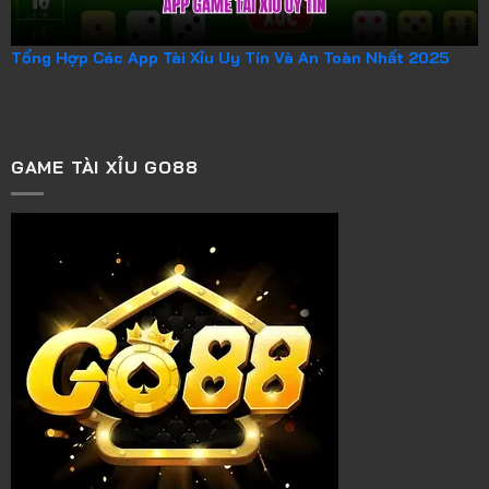
Tổng Hợp Các App Tài Xỉu Uy Tín Và An Toàn Nhất 2025
GAME TÀI XỈU GO88