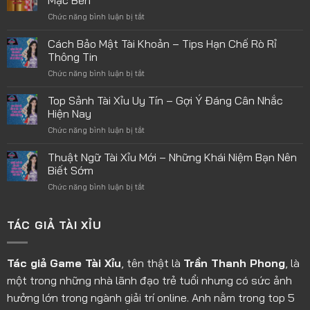
Mặc Bền”
Bài
Chức năng bình luận bị tắt
ở
Tài
Kỹ
Xỉu
Thuật
–
Cách Bảo Mật Tài Khoản – Tips Hạn Chế Rò Rỉ
Đánh
Bí
Thông Tin
Bao
Kíp
Chức năng bình luận bị tắt
ở
Sân
Lật
Cách
–
Kèo
Bảo
Top Sảnh Tài Xỉu Uy Tín – Gợi Ý Đáng Cân Nhắc
Cách
Phút
Mật
Đánh
Hiện Nay
Chót
Tài
“Ăn
Chức năng bình luận bị tắt
ở
Khoản
Chắc
Top
–
Mặc
Sảnh
Thuật Ngữ Tài Xỉu Mới – Những Khái Niệm Bạn Nên
Tips
Bền”
Tài
Hạn
Biết Sớm
Xỉu
Chế
Chức năng bình luận bị tắt
ở
Uy
Rò
Thuật
Tín
Rỉ
Ngữ
–
Thông
Tài
TÁC GIẢ TÀI XỈU
Gợi
Tin
Xỉu
Ý
Mới
Đáng
–
Cân
Tác giả Game Tài Xỉu
, tên thật là
Trần Thanh Phong
, là
Những
Nhắc
một trong những nhà lãnh đạo trẻ tuổi nhưng có sức ảnh
Khái
Hiện
Niệm
Nay
hưởng lớn trong ngành giải trí online. Anh nằm trong top 5
Bạn