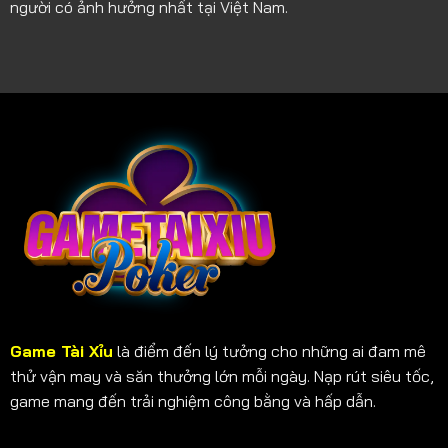
người có ảnh hưởng nhất tại Việt Nam.
Nên
Biết
Sớm
Game Tài Xỉu
là điểm đến lý tưởng cho những ai đam mê
thử vận may và săn thưởng lớn mỗi ngày. Nạp rút siêu tốc,
game mang đến trải nghiệm công bằng và hấp dẫn.