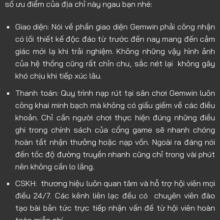
số ưu điểm của địa chỉ này ngau bạn nhé:
Giao diện: Nói về phần giao diện Gemwin phải công nhận
có lối thiết kế độc đáo từ trước đến nay mang đến cảm
giác mới lạ khi trải nghiệm. Không những vậy hình ảnh
của hệ thống cũng rất chỉn chu, sắc nét lại không gây
khó chịu khi tiếp xúc lâu.
Thanh toán: Quy trình nạp rút tại sân chơi Gemwin luôn
công khai minh bạch mà không có giấu giếm về các điều
khoản. Chỉ cần người chơi thực hiện đúng những điều
ghi trong chính sách của cổng game sẽ nhanh chóng
hoàn tất nhận thưởng hoặc nạp vốn. Ngoài ra đáng nói
đến tốc độ đường truyền nhanh cũng chỉ trong vài phút
nên không cần lo lắng.
CSKH: thương hiệu luôn quan tâm và hỗ trợ hội viên mọi
điều 24/7. Các kênh liên lạc đều có chuyên viên đào
tạo bài bản tức trực tiếp nhận vấn đề từ hội viên hoàn