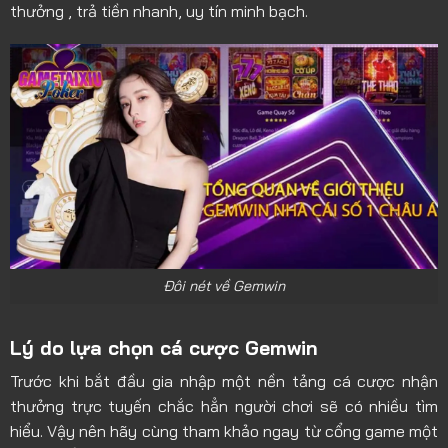
thưởng , trả tiền nhanh, uy tín minh bạch.
Đôi nét về Gemwin
Lý do lựa chọn cá cược Gemwin
Trước khi bắt đầu gia nhập một nền tảng cá cược nhận
thưởng trực tuyến chắc hẳn người chơi sẽ có nhiều tìm
hiểu. Vậy nên hãy cùng tham khảo ngay từ cổng game một