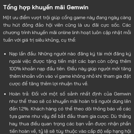
Tổng hợp khuyến mãi Gemwin
Một ưu điểm vượt trội giúp cổng game này đang ngày càng
thu hút đông đảo hội viên cũng là ưu đãi cực sốc. Các
chương trình khuyến mãi online linh hoạt luôn cập nhật mỗi
tuần với giá trị siêu khủng, cụ thể:
Nạp lần đầu: Những người nào đăng ký tài mới đăng ký
ngoài việc được tặng tiền mặt các bạn còn cộng thêm
100% khoản nạp đầu tiên. Điều này giúp người mới tăng
thêm khoản vốn vào ví game không nhỏ khi tham gia đặt
cược để tăng thêm lợi nhuận thu về.
Hoàn trả: Đối với một số sảnh nhất định của Gemwin
như thể thao sẽ có khuyến mãi hoàn trả người dùng lên
đến 1.2%. Khách hàng có thể theo dõi thông báo về các
tựa game như vậy để bắt đầu tham gia cược. Dù thắng
hay thua điều quan trọng các bạn vẫn được nhận phần
tiền hoàn về, tỷ lệ sẽ tùy thuộc vào cấp độ xếp hạng hội