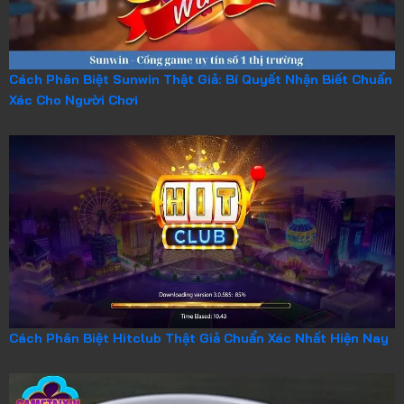
Cách Phân Biệt Sunwin Thật Giả: Bí Quyết Nhận Biết Chuẩn
Xác Cho Người Chơi
Cách Phân Biệt Hitclub Thật Giả Chuẩn Xác Nhất Hiện Nay