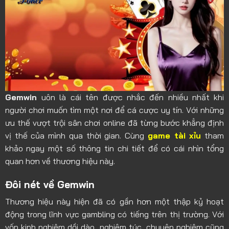
Gemwin
uôn là cái tên được nhắc đến nhiều nhất khi
người chơi muốn tìm một nơi để cá cược uy tín. Với những
ưu thế vượt trội sân chơi online đã từng bước khẳng định
vị thế của mình qua thời gian. Cùng
game tài xỉu
tham
khảo ngay một số thông tin chi tiết để có cái nhìn tổng
quan hơn về thương hiệu này.
Đôi nét về Gemwin
Thương hiệu này hiện đã có gần hơn một thập kỷ hoạt
động trong lĩnh vực gambling có tiếng trên thị trường. Với
vốn kinh nghiệm dồi dào, nghiêm túc, chuyên nghiệm cũng